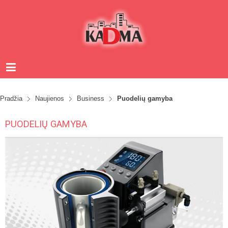
Pradžia
Naujienos
Business
Puodelių gamyba
PUODELIŲ GAMYBA