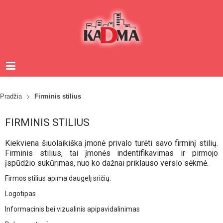
Pradžia
Firminis stilius
FIRMINIS STILIUS
Kiekviena šiuolaikiška įmonė privalo turėti savo firminį stilių.
Firminis stilius, tai įmonės indentifikavimas ir pirmojo
įspūdžio sukūrimas, nuo ko dažnai priklauso verslo sėkmė.
Firmos stilius apima daugelį sričių:
Logotipas
Informacinis bei vizualinis apipavidalinimas