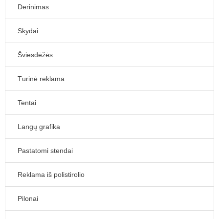
Derinimas
Skydai
Šviesdėžės
Tūrinė reklama
Tentai
Langų grafika
Pastatomi stendai
Reklama iš polistirolio
Pilonai